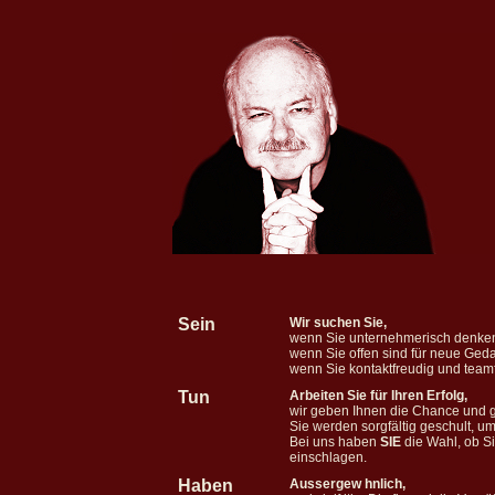
Sein
Wir suchen Sie,
wenn Sie unternehmerisch denken,
wenn Sie offen sind für neue Ge
wenn Sie kontaktfreudig und team
Tun
Arbeiten Sie für Ihren Erfolg,
wir geben Ihnen die Chance und gle
Sie werden sorgfältig geschult, u
Bei uns haben
SIE
die Wahl, ob S
einschlagen.
Haben
Aussergew hnlich,